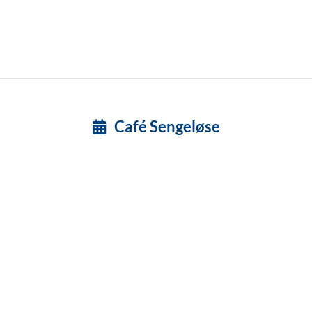
Café Sengeløse
