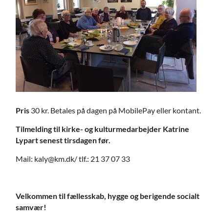
Pris
30 kr. Betales på dagen på MobilePay eller kontant.
Tilmelding til kirke- og kulturmedarbejder Katrine
Lypart senest tirsdagen før.
Mail: kaly@km.dk/ tlf.: 21 37 07 33
Velkommen til fællesskab, hygge og berigende socialt
samvær!