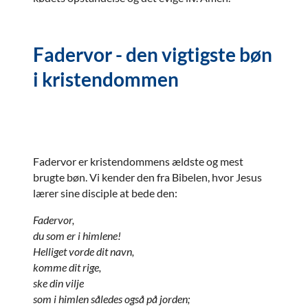
Fadervor - den vigtigste bøn
i kristendommen
Fadervor er kristendommens ældste og mest
brugte bøn. Vi kender den fra Bibelen, hvor Jesus
lærer sine disciple at bede den:
Fadervor,
du som er i himlene!
Helliget vorde dit navn,
komme dit rige,
ske din vilje
som i himlen således også på jorden;