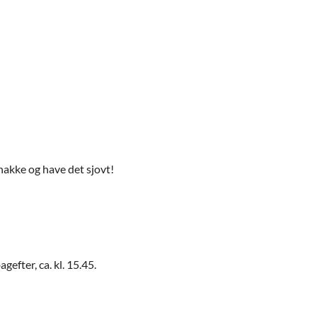
snakke og have det sjovt!
efter, ca. kl. 15.45.