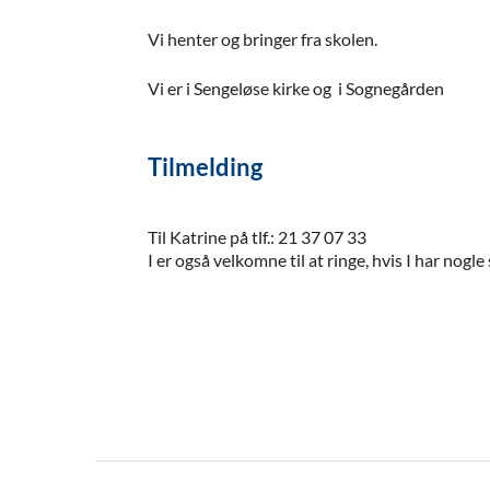
Vi henter og bringer fra skolen.
Vi er i Sengeløse kirke og i Sognegården
Tilmelding
Til Katrine på tlf.: 21 37 07 33
I er også velkomne til at ringe, hvis I har nogl