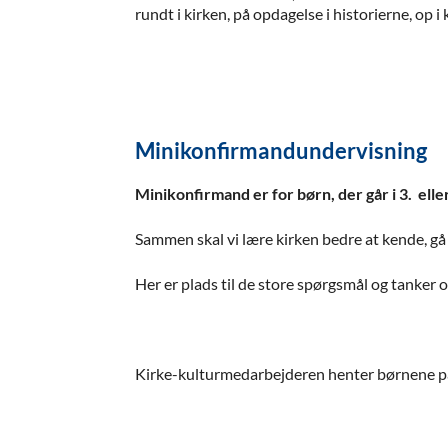
rundt i kirken, på opdagelse i historierne, op i
Minikonfirmandundervisning
Minikonfirmand er for børn, der går i 3. elle
Sammen skal vi lære kirken bedre at kende, gå p
Her er plads til de store spørgsmål og tanker og
Kirke-kulturmedarbejderen henter børnene på skol