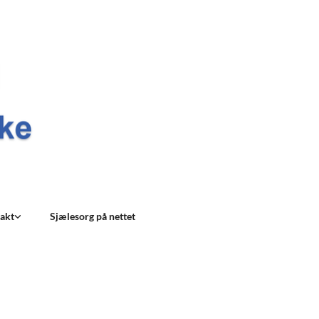
akt
Sjælesorg på nettet