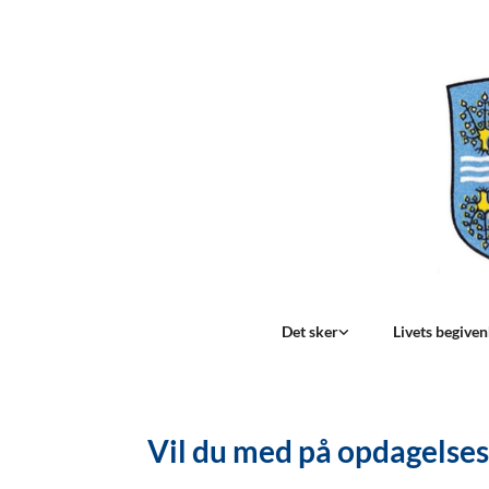
Det sker
Livets begive
Vil du med på opdagelses