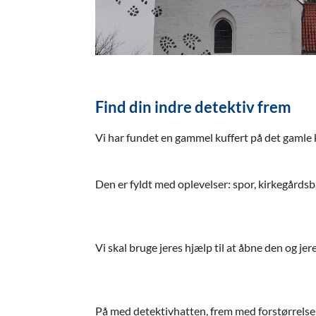
Find din indre detektiv frem
Vi har fundet en gammel kuffert på det gamle k
Den er fyldt med oplevelser: spor, kirkegårds
Vi skal bruge jeres hjælp til at åbne den og j
På med detektivhatten, frem med forstørrelse