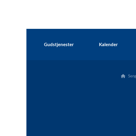
Gudstjenester
Kalender
Senge
