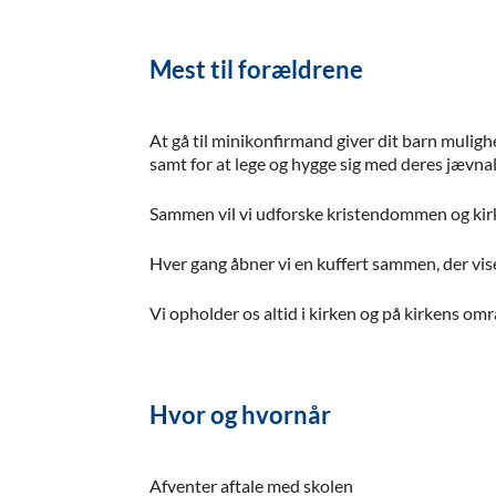
Mest til forældrene
At gå til minikonfirmand giver dit barn muligh
samt for at lege og hygge sig med deres jævn
Sammen vil vi udforske kristendommen og kir
Hver gang åbner vi en kuffert sammen, der vis
Vi opholder os altid i kirken og på kirkens omr
Hvor og hvornår
Afventer aftale med skolen