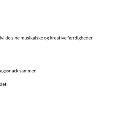
udvikle sine musikalske og kreative færdigheder
iddagssnack sammen.
det.