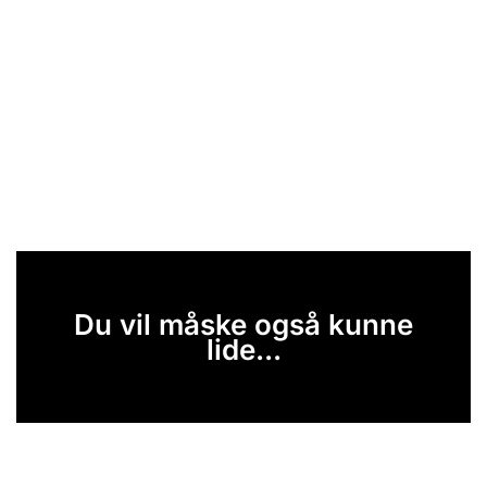
Du vil måske også kunne
lide...