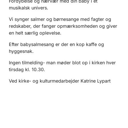
Fordybelse og nærvær med din baby i et
musikalsk univers.
Vi synger salmer og børnesange med fagter og
redskaber, der fanger opmærksomheden og giver
en helt særlig oplevelse.
Efter babysalmesang er der en kop kaffe og
hyggesnak.
Ingen tilmelding- man møder blot op i kirken hver
tirsdag kl. 10.30.
Ved kirke- og kulturmedarbejder Katrine Lypart