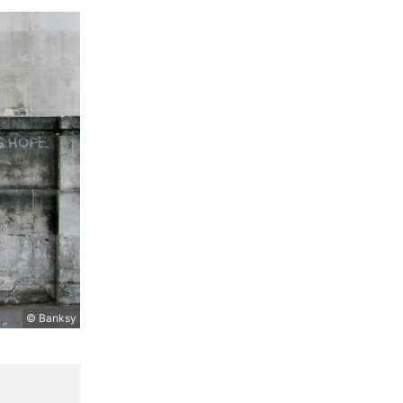
© Banksy