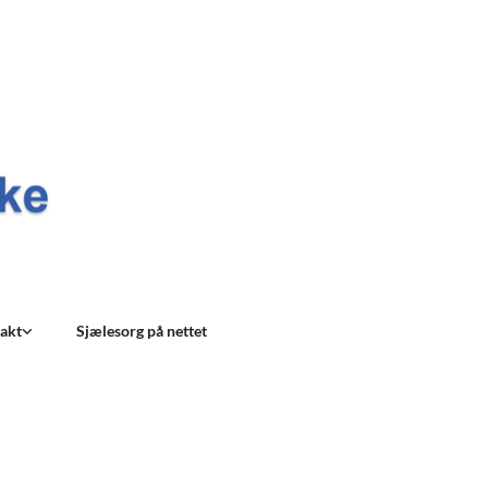
akt
Sjælesorg på nettet