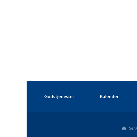
Gudstjenester
Kalender
Senge
