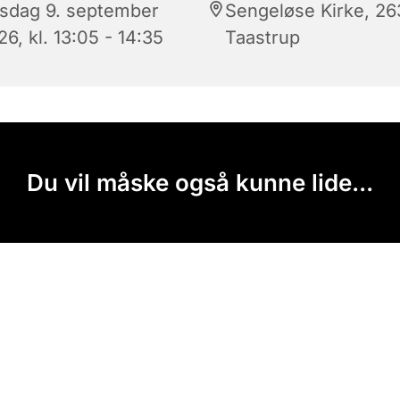
sdag 9. september
Sengeløse Kirke, 2
6, kl. 13:05 - 14:35
Taastrup
Du vil måske også kunne lide...