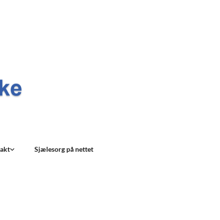
akt
Sjælesorg på nettet