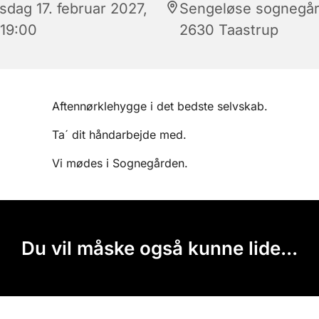
sdag 17. februar 2027,
Sengeløse sognegår
 19:00
2630 Taastrup
Aftennørklehygge i det bedste selvskab.
Ta´ dit håndarbejde med.
Vi mødes i Sognegården.
Du vil måske også kunne lide...