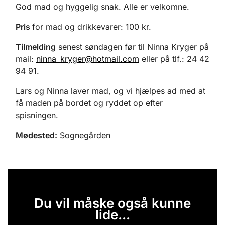
God mad og hyggelig snak. Alle er velkomne.
Pris
for mad og drikkevarer: 100 kr.
Tilmelding
senest søndagen før til Ninna Kryger på
mail:
ninna_kryger@hotmail.com
eller på tlf.: 24 42
94 91.
Lars og Ninna laver mad, og vi hjælpes ad med at
få maden på bordet og ryddet op efter
spisningen.
Mødested:
Sognegården
Du vil måske også kunne
lide...